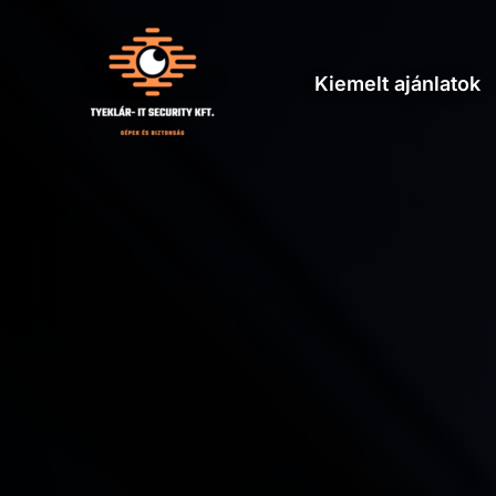
Skip
to
content
Kiemelt ajánlatok