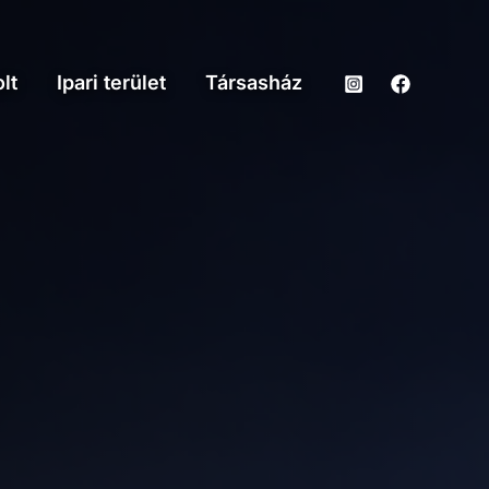
lt
Ipari terület
Társasház