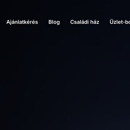
Ajánlatkérés
Blog
Családi ház
Üzlet-bo